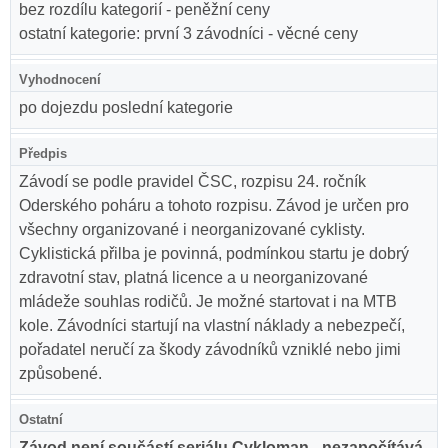
bez rozdílu kategorií - peněžní ceny
ostatní kategorie: první 3 závodníci - věcné ceny
Vyhodnocení
po dojezdu poslední kategorie
Předpis
Závodí se podle pravidel ČSC, rozpisu 24. ročník
Oderského poháru a tohoto rozpisu. Závod je určen pro
všechny organizované i neorganizované cyklisty.
Cyklistická přilba je povinná, podmínkou startu je dobrý
zdravotní stav, platná licence a u neorganizované
mládeže souhlas rodičů. Je možné startovat i na MTB
kole. Závodníci startují na vlastní náklady a nebezpečí,
pořadatel neručí za škody závodníků vzniklé nebo jimi
způsobené.
Ostatní
Závod není součástí seriálu Cykloman - nezapočítává