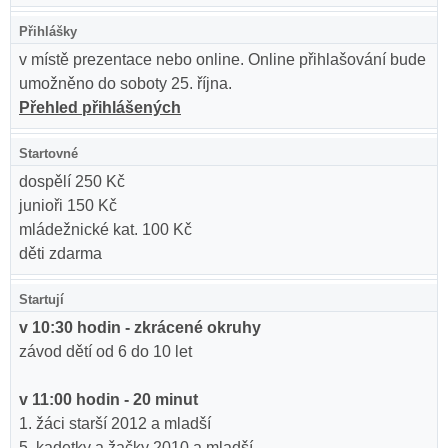
Přihlášky
v místě prezentace nebo online. Online přihlašování bude
umožněno do soboty 25. října.
Přehled přihlášených
Startovné
dospělí 250 Kč
junioři 150 Kč
mládežnické kat. 100 Kč
děti zdarma
Startují
v 10:30 hodin - zkrácené okruhy
závod dětí od 6 do 10 let
v 11:00 hodin - 20 minut
1. žáci starší 2012 a mladší
5. kadetky a žačky 2010 a mladší