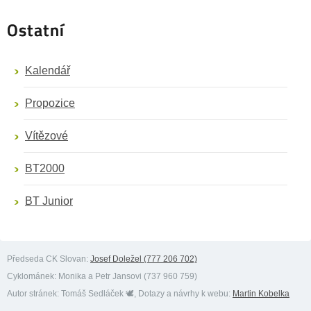
Ostatní
Kalendář
Propozice
Vítězové
BT2000
BT Junior
Předseda CK Slovan:
Josef Doležel (777 206 702)
Cyklománek:
Monika a Petr Jansovi (737 960 759)
Autor stránek:
Tomáš Sedláček 🕊️
, Dotazy a návrhy k webu:
Martin Kobelka