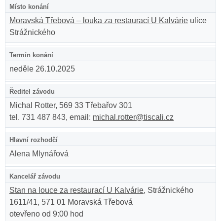
Místo konání
Moravská Třebová – louka za restaurací U Kalvárie
ulice
Strážnického
Termín konání
neděle 26.10.2025
Ředitel závodu
Michal Rotter, 569 33 Třebařov 301
tel. 731 487 843, email:
michal.rotter@tiscali.cz
Hlavní rozhodčí
Alena Mlynářová
Kancelář závodu
Stan na louce za restaurací U Kalvárie
, Strážnického
1611/41, 571 01 Moravská Třebová
otevřeno od 9:00 hod