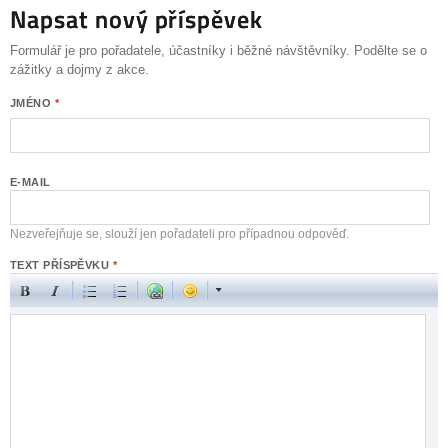
Napsat nový příspěvek
Formulář je pro pořadatele, účastníky i běžné návštěvníky. Podělte se o
zážitky a dojmy z akce.
JMÉNO
*
E-MAIL
Nezveřejňuje se, slouží jen pořadateli pro případnou odpověď.
TEXT PŘÍSPĚVKU
*