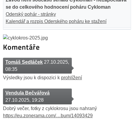
se do celkového hodnocení poháru Cykloman
Oderský pohár - stránky
Kalendář a rozpis Oderského poháru ke stažení
Komentáře
Tomáš Sedláček
27.10.2025,
08:35
Výsledky jsou k dispozici k
prohlížení
Vendula Bečvářová
27.10.2025, 19:28
Dobrý večer, fotky z cyklokrosu jsou nahraný
https://eu.zonerama.com/…bum/14093429