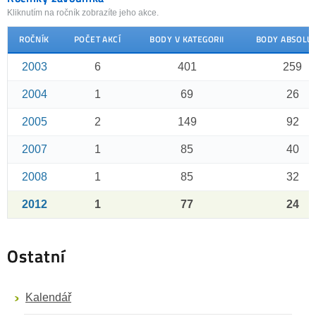
Kliknutím na ročník zobrazíte jeho akce.
ROČNÍK
POČET AKCÍ
BODY V KATEGORII
BODY ABSOLU
2003
6
401
259
2004
1
69
26
2005
2
149
92
2007
1
85
40
2008
1
85
32
2012
1
77
24
Ostatní
Kalendář