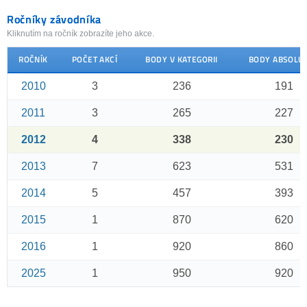
Ročníky závodníka
Kliknutím na ročník zobrazíte jeho akce.
ROČNÍK
POČET AKCÍ
BODY V KATEGORII
BODY ABSOLU
2010
3
236
191
2011
3
265
227
2012
4
338
230
2013
7
623
531
2014
5
457
393
2015
1
870
620
2016
1
920
860
2025
1
950
920