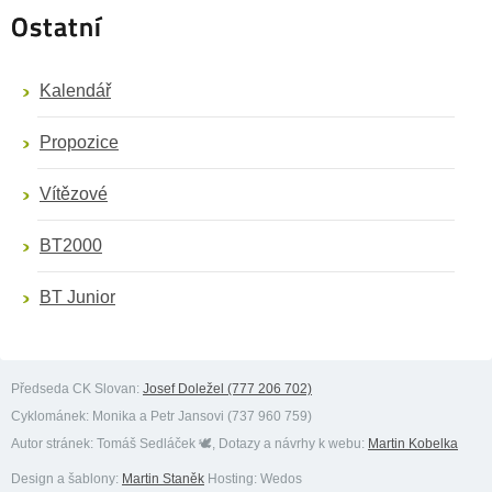
Ostatní
Kalendář
Propozice
Vítězové
BT2000
BT Junior
Předseda CK Slovan:
Josef Doležel (777 206 702)
Cyklománek:
Monika a Petr Jansovi (737 960 759)
Autor stránek:
Tomáš Sedláček 🕊️
, Dotazy a návrhy k webu:
Martin Kobelka
Design a šablony:
Martin Staněk
Hosting: Wedos