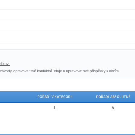
níkovi
závody, opravovat své kontaktní údaje a upravovat své příspěvky k akcím.
POŘADÍ V KATEGORII
POŘADÍ ABSOLUTNĚ
1.
5.