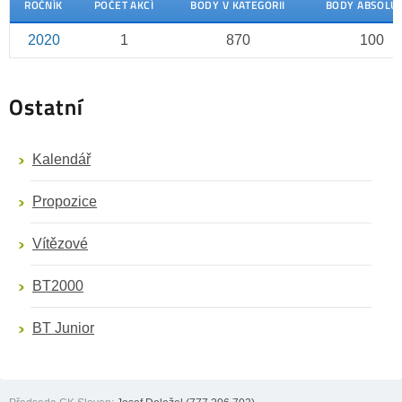
ROČNÍK
POČET AKCÍ
BODY V KATEGORII
BODY ABSOLU
2020
1
870
100
Ostatní
Kalendář
Propozice
Vítězové
BT2000
BT Junior