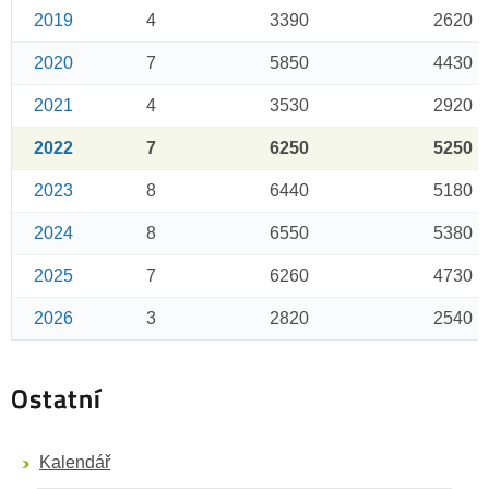
2019
4
3390
2620
2020
7
5850
4430
2021
4
3530
2920
2022
7
6250
5250
2023
8
6440
5180
2024
8
6550
5380
2025
7
6260
4730
2026
3
2820
2540
Ostatní
Kalendář