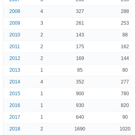
2008
4
327
288
2009
3
261
253
2010
2
143
88
2011
2
175
162
2012
2
169
144
2013
1
85
80
2014
4
352
277
2015
1
900
780
2016
1
930
820
2017
1
640
90
2018
2
1690
1020