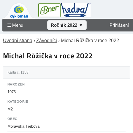
☰ Menu
Ročník 2022 ▼
Přihlášení
Úvodní strana
›
Závodníci
› Michal Růžička v roce 2022
Michal Růžička v roce 2022
Karta č. 1158
NAROZEN
1976
KATEGORIE
M2
OBEC
Moravská Třebová