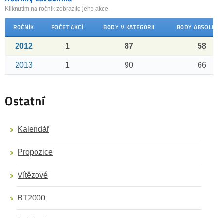
Kliknutím na ročník zobrazíte jeho akce.
ROČNÍK
POČET AKCÍ
BODY V KATEGORII
BODY ABSOLU
2012
1
87
58
2013
1
90
66
Ostatní
Kalendář
Propozice
Vítězové
BT2000